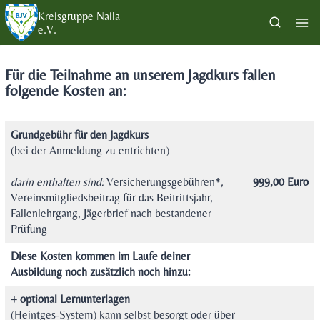
Zum
Kreisgruppe Naila
Inhalt
e.V.
springen
Für die Teilnahme an unserem Jagdkurs fallen
folgende Kosten an:
Grundgebühr für den Jagdkurs
(bei der Anmeldung zu entrichten)
darin enthalten sind:
Versicherungsgebühren*,
999,00 Euro
Vereinsmitgliedsbeitrag für das Beitrittsjahr,
Fallenlehrgang, Jägerbrief nach bestandener
Prüfung
Diese Kosten kommen im Laufe deiner
Ausbildung noch zusätzlich noch hinzu:
+ optional Lernunterlagen
(Heintges-System) kann selbst besorgt oder über