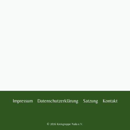
Impressum
Datenschutzerklärung
Satzung
Kontakt
© 2026 Kreisgruppe Naila e.V.